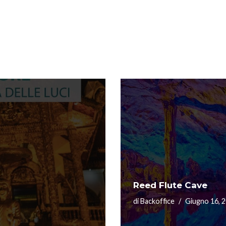
Reed Flute Cave
di
Backoffice
Giugno 16, 