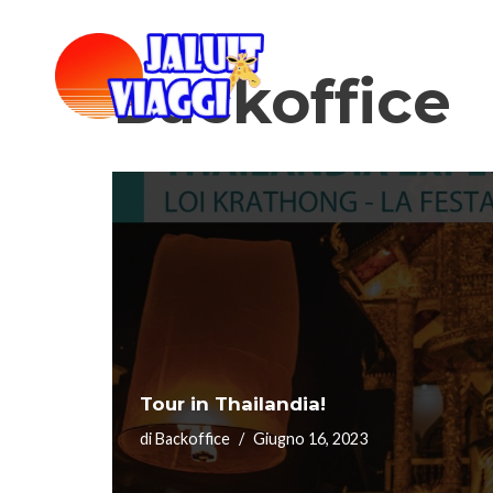
contenuto
Backoffice
Tour in Thailandia!
di
Backoffice
Giugno 16, 2023